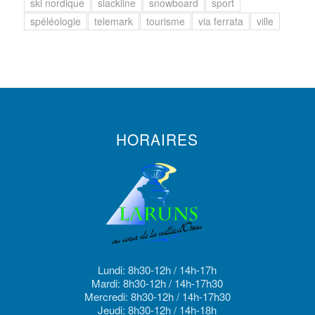
ski nordique
slackline
snowboard
sport
spéléologie
telemark
tourisme
via ferrata
ville
HORAIRES
Lundi: 8h30-12h / 14h-17h
Mardi: 8h30-12h / 14h-17h30
Mercredi: 8h30-12h / 14h-17h30
Jeudi: 8h30-12h / 14h-18h