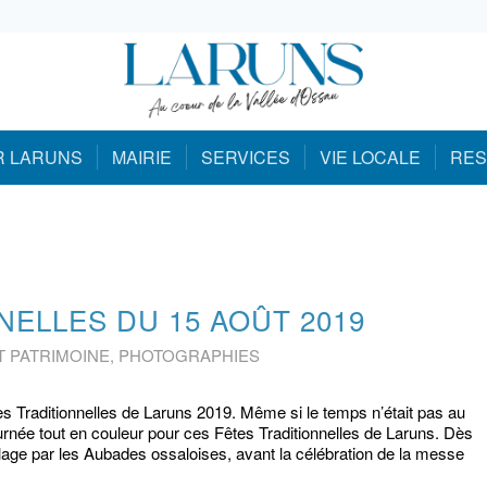
R LARUNS
MAIRIE
SERVICES
VIE LOCALE
RES
NELLES DU 15 AOÛT 2019
T PATRIMOINE
,
PHOTOGRAPHIES
s Traditionnelles de Laruns 2019. Même si le temps n’était pas au
urnée tout en couleur pour ces Fêtes Traditionnelles de Laruns. Dès
age par les Aubades ossaloises, avant la célébration de la messe