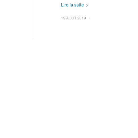
Lire la suite
/
19 AOÛT 2019