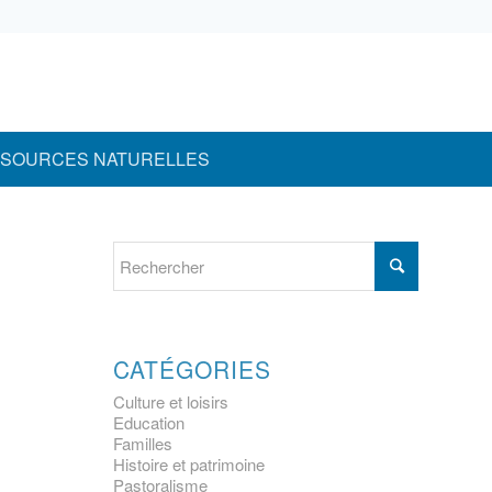
SOURCES NATURELLES
CATÉGORIES
Culture et loisirs
Education
Familles
Histoire et patrimoine
Pastoralisme