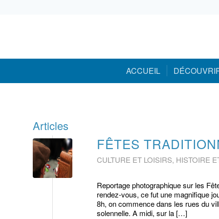
05 59 05 56 56
ACCUEIL
DÉCOUVRI
Articles
FÊTES TRADITION
CULTURE ET LOISIRS
,
HISTOIRE E
Reportage photographique sur les Fête
rendez-vous, ce fut une magnifique jo
8h, on commence dans les rues du vill
solennelle. A midi, sur la […]