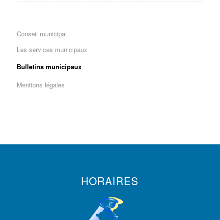
Conseil municipal
Les services municipaux
Bulletins municipaux
Mentions légales
HORAIRES