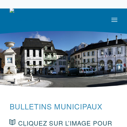
05 59 05 56 56
BULLETINS MUNICIPAUX
CLIQUEZ SUR L’IMAGE POUR