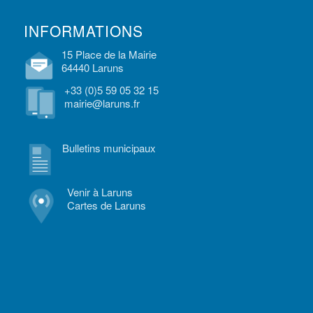
INFORMATIONS
15 Place de la Mairie
64440 Laruns
+33 (0)5 59 05 32 15
mairie@laruns.fr
Bulletins municipaux
Venir à Laruns
Cartes de Laruns