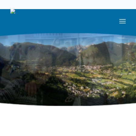
05 59 05 56 56