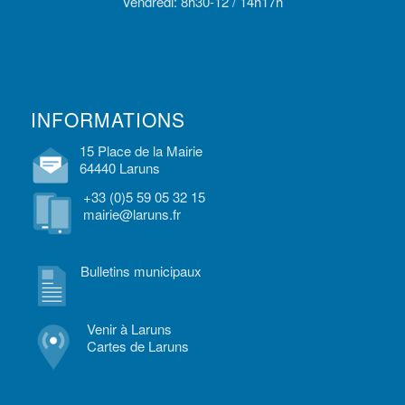
Vendredi: 8h30-12 / 14h17h
INFORMATIONS
15 Place de la Mairie
64440 Laruns
+33 (0)5 59 05 32 15
mairie@laruns.fr
Bulletins municipaux
Venir à Laruns
Cartes de Laruns