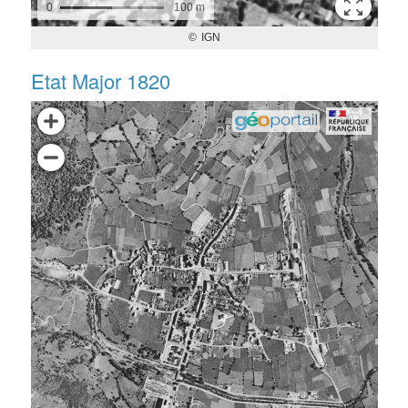
Etat Major 1820