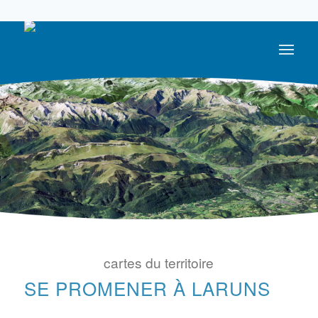
05 59 05 56 56
cartes du territoire
SE PROMENER À LARUNS