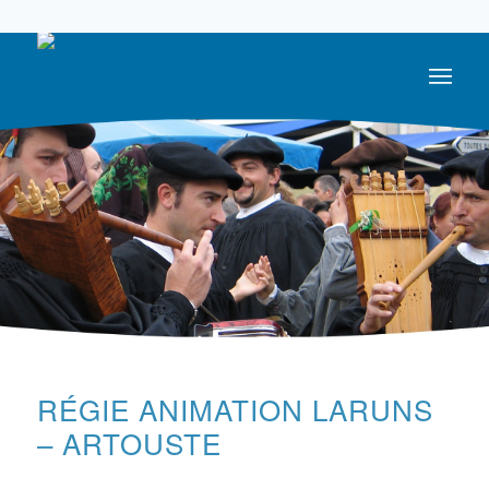
05 59 05 56 56
RÉGIE ANIMATION LARUNS
– ARTOUSTE