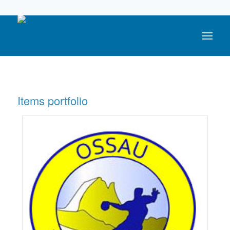
05 59 05 56 56
Items portfolio