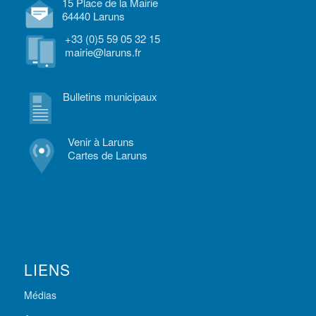
15 Place de la Mairie
64440 Laruns
+33 (0)5 59 05 32 15
mairie@laruns.fr
Bulletins municipaux
Venir à Laruns
Cartes de Laruns
LIENS
Médias