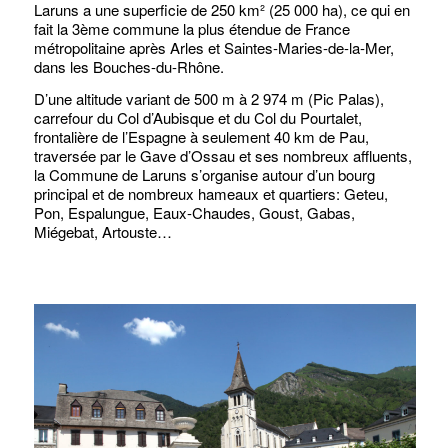
Laruns a une superficie de 250 km² (25 000 ha), ce qui en
fait la 3ème commune la plus étendue de France
métropolitaine après Arles et Saintes-Maries-de-la-Mer,
dans les Bouches-du-Rhône.
D’une altitude variant de 500 m à 2 974 m (Pic Palas),
carrefour du Col d’Aubisque et du Col du Pourtalet,
frontalière de l’Espagne à seulement 40 km de Pau,
traversée par le Gave d’Ossau et ses nombreux affluents,
la Commune de Laruns s’organise autour d’un bourg
principal et de nombreux hameaux et quartiers: Geteu,
Pon, Espalungue, Eaux-Chaudes, Goust, Gabas,
Miégebat, Artouste…