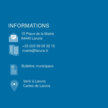
INFORMATIONS
15 Place de la Mairie
64440 Laruns
+33 (0)5 59 05 32 15
mairie@laruns.fr
Bulletins municipaux
Venir à Laruns
Cartes de Laruns