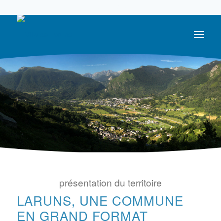
05 59 05 56 56
présentation du territoire
LARUNS, UNE COMMUNE
EN GRAND FORMAT