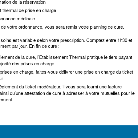
ation de la réservation
et thermal de prise en charge
onnance médicale
 de votre ordonnance, vous sera remis votre planning de cure.
soins est variable selon votre prescription. Comptez entre 1h30 et
ement par jour. En fin de cure :
iement de la cure, l’Etablissement Thermal pratique le tiers payant
jorité des prises en charge.
prises en charge, faites-vous délivrer une prise en charge du ticket
ur
èglement du ticket modérateur, il vous sera fourni une facture
ainsi qu’une attestation de cure à adresser à votre mutuelles pour le
ement..