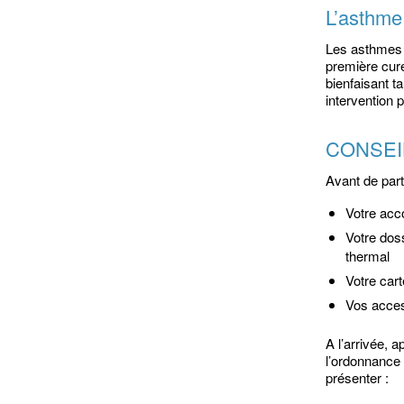
L’asthme
Les asthmes i
première cur
bienfaisant t
intervention 
CONSEI
Avant de parti
Votre acc
Votre dos
thermal
Votre cart
Vos acces
A l’arrivée, 
l’ordonnance 
présenter :