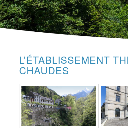
L’ÉTABLISSEMENT T
CHAUDES