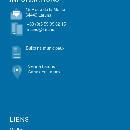
15 Place de la Mairie
64440 Laruns
+33 (0)5 59 05 32 15
mairie@laruns.fr
Bulletins municipaux
Venir à Laruns
Cartes de Laruns
LIENS
Médias