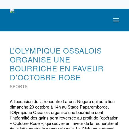
05 59 05 56 56
L’OLYMPIQUE OSSALOIS
ORGANISE UNE
BOURRICHE EN FAVEUR
D’OCTOBRE ROSE
SPORTS
A l’occasion de la rencontre Laruns-Nogaro qui aura lieu
dimanche 20 octobre à 14h au Stade Paparemborde,
l’Olympique Ossalois organise une bourriche dont
l’intégralité des gains sera reversée au profit de l’opération
« Octobre Rose », qui œuvre en faveur de la recherche et
de la lutte contre le cancer du sein. Le Club vous attend