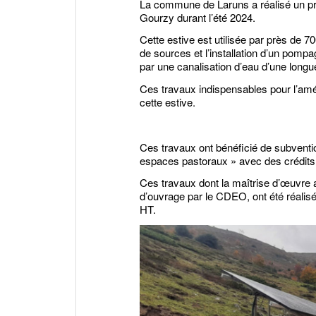
La commune de Laruns a réalisé un pr
Gourzy durant l’été 2024.
Cette estive est utilisée par près de 
de sources et l’installation d’un pompa
par une canalisation d’eau d’une long
Ces travaux indispensables pour l’améli
cette estive.
Ces travaux ont bénéficié de subvent
espaces pastoraux » avec des crédits
Ces travaux dont la maîtrise d’œuvre 
d’ouvrage par le CDEO, ont été réalis
HT.