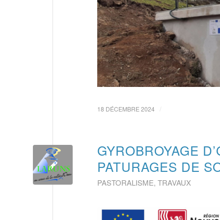
/
18 DÉCEMBRE 2024
GYROBROYAGE D’
PATURAGES DE 
PASTORALISME
,
TRAVAUX