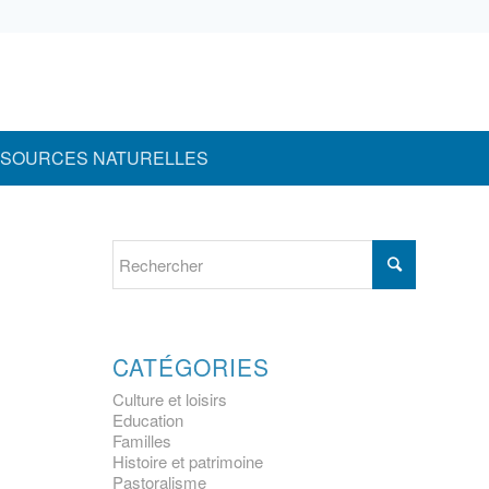
SOURCES NATURELLES
CATÉGORIES
Culture et loisirs
Education
Familles
Histoire et patrimoine
Pastoralisme