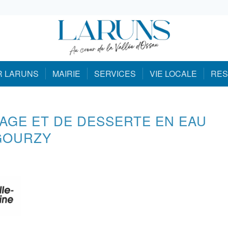
R LARUNS
MAIRIE
SERVICES
VIE LOCALE
RES
AGE ET DE DESSERTE EN EAU
 GOURZY