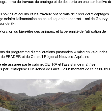
ogramme de travaux de captage et de desserte en eau sur l’estive d
700 bovins et équins et les travaux ont permis de créer deux captages
ge solaire l’alimentation en eau du quartier Lacarret – col de Gourzy
ueur de 3km.
oration du bien-être des animaux et la pérennité de l’utilisation de
ions du programme d’améliorations pastorales « mise en valeur des
 du FEADER et du Conseil Régional Nouvelle-Aquitaine
a été assurée par le cabinet CETRA et l’assistance maîtrise
és par l’entreprise Hur Xenda de Larrau, d’un montant de 327 286.89 €