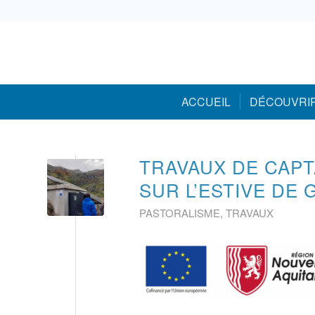
05 59 05 56 56
ACCUEIL
DÉCOUVRI
TRAVAUX DE CAPT
SUR L’ESTIVE DE
PASTORALISME
,
TRAVAUX