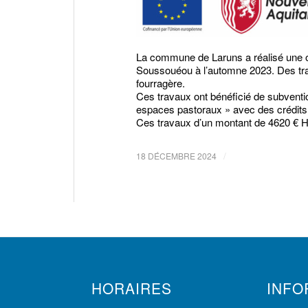
La commune de Laruns a réalisé une op
Soussouéou à l’automne 2023. Des trav
fourragère.
Ces travaux ont bénéficié de subvent
espaces pastoraux » avec des crédit
Ces travaux d’un montant de 4620 € HT 
/
18 DÉCEMBRE 2024
HORAIRES
INFO