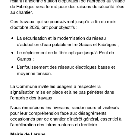
reliant l’ancienne station d’épuration de Fabrèges au village
de Fabrèges sera fermé pour des raisons de sécurité liées
au chantier.
Ces travaux, qui se poursuivront jusqu’à la fin du mois
d’octobre 2026, ont pour objectifs :
La sécurisation et la modernisation du réseau
d’adduction d’eau potable entre Gabas et Fabrèges ;
Le déploiement de la fibre optique jusqu’à Pont de
Camps ;
L’enfouissement des réseaux électriques basse et
moyenne tension.
La Commune invite les usagers à respecter la
signalisation mise en place et à ne pas pénétrer dans
l’emprise des travaux.
Nous remercions les riverains, randonneurs et visiteurs
pour leur compréhension face aux désagréments
occasionnés par ce chantier d’intérêt général, essentiel à
l’amélioration des infrastructures du territoire.
Mairie de Laruns