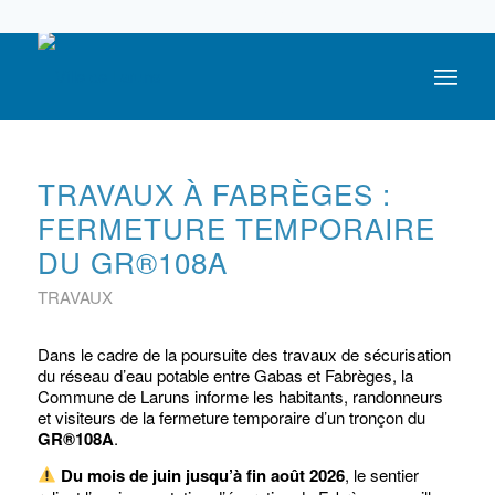
05 59 05 56 56
TRAVAUX À FABRÈGES :
FERMETURE TEMPORAIRE
DU GR®108A
TRAVAUX
Dans le cadre de la poursuite des travaux de sécurisation
du réseau d’eau potable entre Gabas et Fabrèges, la
Commune de Laruns informe les habitants, randonneurs
et visiteurs de la fermeture temporaire d’un tronçon du
GR®108A
.
Du mois de juin jusqu’à fin août 2026
, le sentier