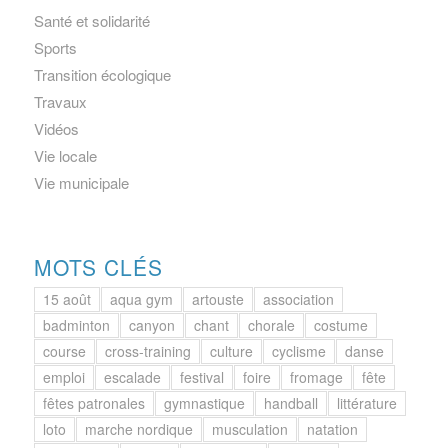
Santé et solidarité
Sports
Transition écologique
Travaux
Vidéos
Vie locale
Vie municipale
MOTS CLÉS
15 août
aqua gym
artouste
association
badminton
canyon
chant
chorale
costume
course
cross-training
culture
cyclisme
danse
emploi
escalade
festival
foire
fromage
fête
fêtes patronales
gymnastique
handball
littérature
loto
marche nordique
musculation
natation