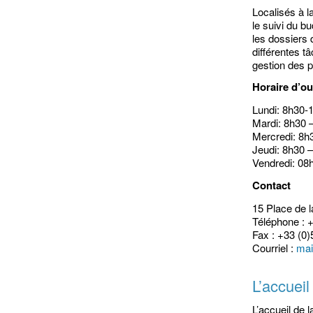
Localisés à l
le suivi du b
les dossiers 
différentes t
gestion des 
Horaire d’ou
Lundi: 8h30-
Mardi: 8h30 
Mercredi: 8h
Jeudi: 8h30 
Vendredi: 08
Contact
15 Place de 
Téléphone : 
Fax : +33 (0)
Courriel :
mai
L’accueil
L’accueil de l