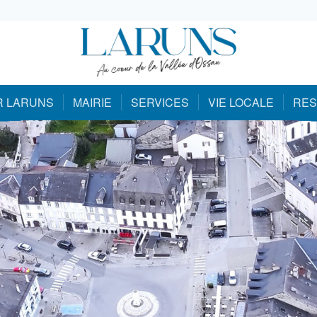
R LARUNS
MAIRIE
SERVICES
VIE LOCALE
RES