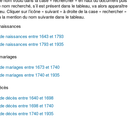
 le nom voulu dans la case « rechercher » en haut du document puis
e nom recherché, s’il est présent dans le tableau, va alors apparaître
leu. Cliquer sur l’icône « suivant » à droite de la case « rechercher »
 la mention du nom suivante dans le tableau.
 naissances
de naissances entre 1643 et 1793
de naissances entre 1793 et 1935
 mariages
de mariages entre 1673 et 1740
de mariages entre 1740 et 1935
décès
de décès entre 1640 et 1698
de décès entre 1698 et 1740
de décès entre 1740 et 1935