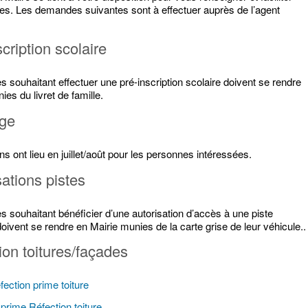
s. Les demandes suivantes sont à effectuer auprès de l’agent
cription scolaire
 souhaitant effectuer une pré-inscription scolaire doivent se rendre
ies du livret de famille.
age
ons ont lieu en juillet/août pour les personnes intéressées.
sations pistes
 souhaitant bénéficier d’une autorisation d’accès à une piste
vent se rendre en Mairie munies de la carte grise de leur véhicule..
ion toitures/façades
ection prime toiture
rime Réfection toiture