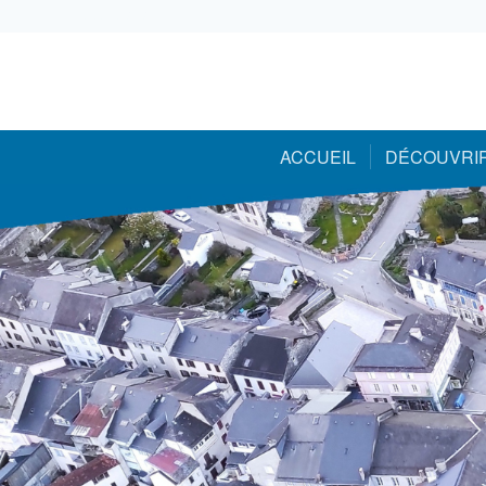
05 59 05 56 56
ACCUEIL
DÉCOUVRI