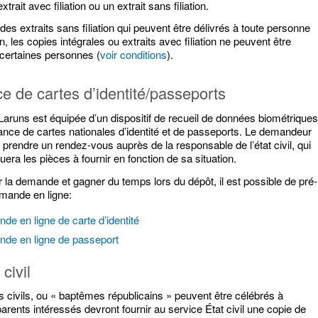
xtrait avec filiation ou un extrait sans filiation.
 des extraits sans filiation qui peuvent être délivrés à toute personne
n, les copies intégrales ou extraits avec filiation ne peuvent être
 certaines personnes (
voir conditions
).
ce de cartes d’identité/passeports
Laruns est équipée d’un dispositif de recueil de données biométrique
rance de cartes nationales d’identité et de passeports. Le demandeur
a prendre un rendez-vous auprès de la responsable de l’état civil, qui
era les pièces à fournir en fonction de sa situation.
 la demande et gagner du temps lors du dépôt, il est possible de pré-
emande en ligne:
de en ligne de carte d’identité
de en ligne de passeport
civil
civils, ou « baptêmes républicains » peuvent être célébrés à
arents intéressés devront fournir au service État civil une copie de