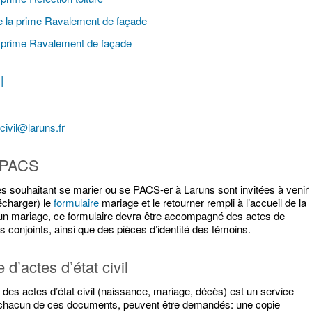
 la prime Ravalement de façade
prime Ravalement de façade
l
tcivil@laruns.fr
-PACS
s souhaitant se marier ou se PACS-er à Laruns sont invitées à venir
lécharger) le
formulaire
mariage et le retourner rempli à l’accueil de la
 un mariage, ce formulaire devra être accompagné des actes de
 conjoints, ainsi que des pièces d’identité des témoins.
d’actes d’état civil
 des actes d’état civil (naissance, mariage, décès) est un service
r chacun de ces documents, peuvent être demandés: une copie