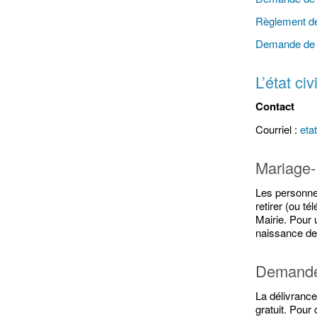
Règlement de
Demande de 
L’état civi
Contact
Courriel :
eta
Mariage
Les personne
retirer (ou té
Mairie. Pour
naissance des
Demande 
La délivrance
gratuit. Pou