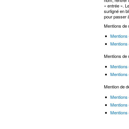
nom, rentrer
« entrée ». L
surligné en b
pour passer à
Mentions de
Mentions 
Mentions 
Mentions de
Mentions 
Mentions 
Mention de 
Mentions 
Mentions 
Mentions 