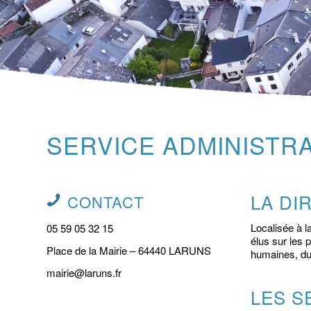
SERVICE ADMINISTRA
LA DI
CONTACT
Localisée à l
05 59 05 32 15
élus sur les 
Place de la Mairie – 64440 LARUNS
humaines, du 
mairie@laruns.fr
LES S