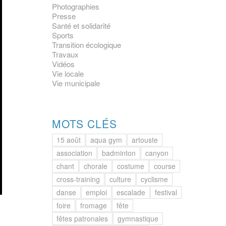
Photographies
Presse
Santé et solidarité
Sports
Transition écologique
Travaux
Vidéos
Vie locale
Vie municipale
MOTS CLÉS
15 août
aqua gym
artouste
association
badminton
canyon
chant
chorale
costume
course
cross-training
culture
cyclisme
danse
emploi
escalade
festival
foire
fromage
fête
fêtes patronales
gymnastique