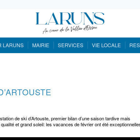
R LARUNS
MAIRIE
SERVICES
VIE LOCALE
RES
 D’ARTOUSTE
station de ski d’Artouste, premier bilan d’une saison tardive mais
qualité et grand soleil: les vacances de février ont été exceptionnelle