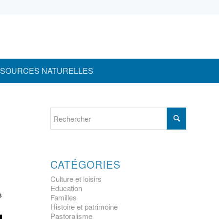
SOURCES NATURELLES
CATÉGORIES
Culture et loisirs
Education
s
Familles
Histoire et patrimoine
Pastoralisme