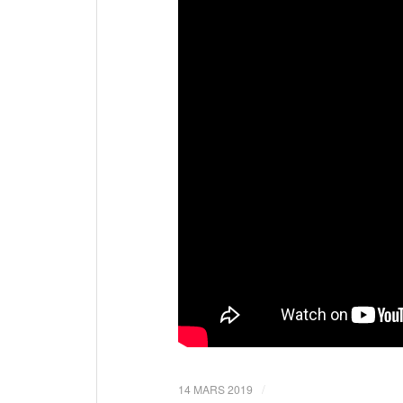
/
14 MARS 2019