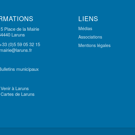
RMATIONS
LIENS
Médias
15 Place de la Mairie
64440 Laruns
Associations
+33 (0)5 59 05 32 15
Mentions légales
mairie@laruns.fr
Bulletins municipaux
Venir à Laruns
Cartes de Laruns