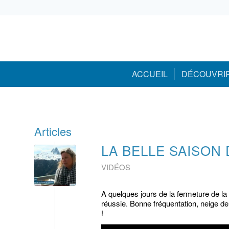
05 59 05 56 56
ACCUEIL
DÉCOUVRI
Articles
LA BELLE SAISON
VIDÉOS
A quelques jours de la fermeture de la 
réussie. Bonne fréquentation, neige de 
!