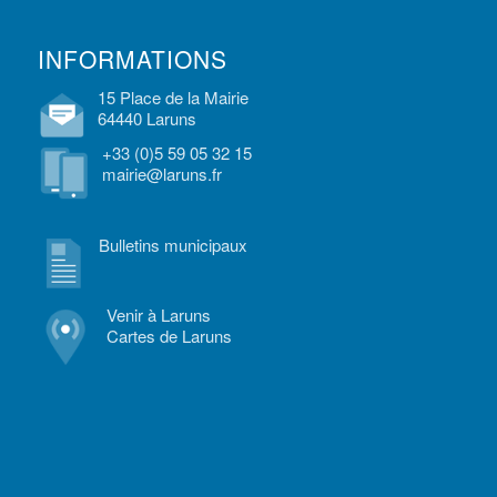
INFORMATIONS
15 Place de la Mairie
64440 Laruns
+33 (0)5 59 05 32 15
mairie@laruns.fr
Bulletins municipaux
Venir à Laruns
Cartes de Laruns