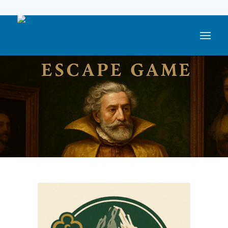
05 59 05 56 56