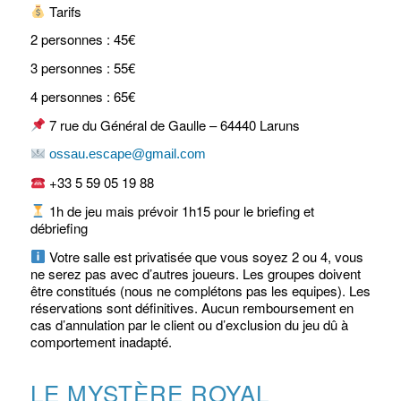
Tarifs
2 personnes : 45€
3 personnes : 55€
4 personnes : 65€
7 rue du Général de Gaulle – 64440 Laruns
ossau.escape@gmail.com
+33 5 59 05 19 88
1h de jeu mais prévoir 1h15 pour le briefing et
débriefing
Votre salle est privatisée que vous soyez 2 ou 4, vous
ne serez pas avec d’autres joueurs. Les groupes doivent
être constitués (nous ne complétons pas les equipes). Les
réservations sont définitives. Aucun remboursement en
cas d’annulation par le client ou d’exclusion du jeu dû à
comportement inadapté.
LE MYSTÈRE ROYAL