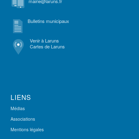
mairie@laruns.fr
Bulletins municipaux
Venir à Laruns
Cartes de Laruns
LIENS
Médias
Associations
Mentions légales