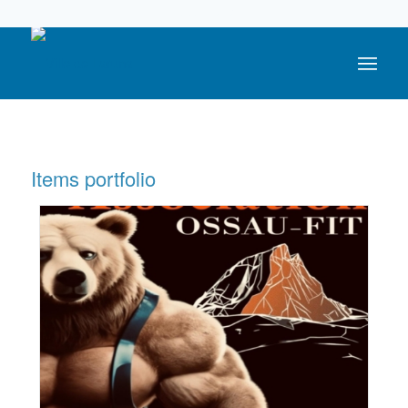
05 59 05 56 56
Items portfolio