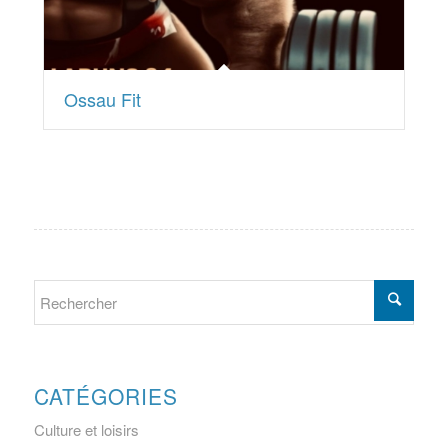
Ossau Fit
CATÉGORIES
Culture et loisirs