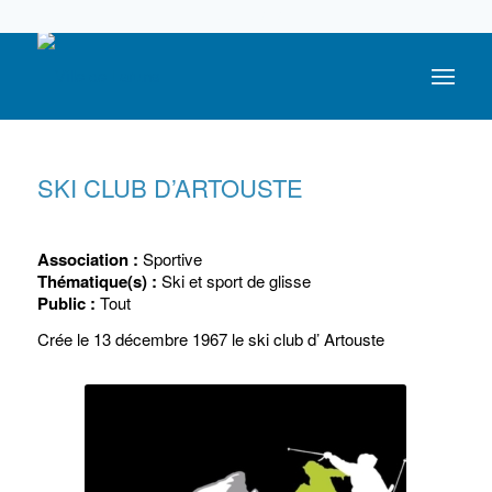
05 59 05 56 56
SKI CLUB D’ARTOUSTE
Association :
Sportive
Thématique(s) :
Ski et sport de glisse
Public :
Tout
Crée le 13 décembre 1967 le ski club d’ Artouste