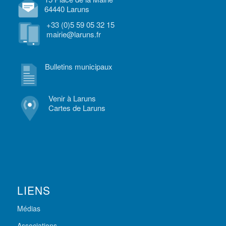
64440 Laruns
+33 (0)5 59 05 32 15
mairie@laruns.fr
Bulletins municipaux
Venir à Laruns
Cartes de Laruns
LIENS
Médias
Associations