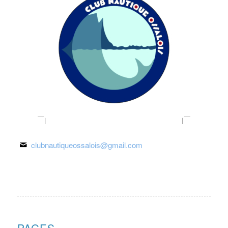
clubnautiqueossalois@gmail.com
PAGES