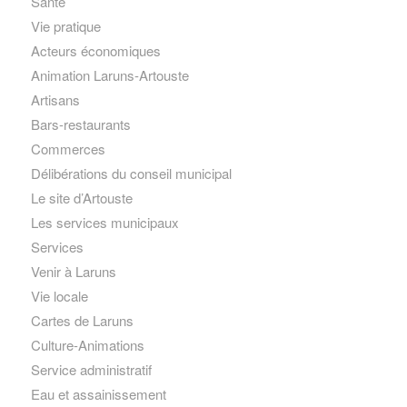
Santé
Vie pratique
Acteurs économiques
Animation Laruns-Artouste
Artisans
Bars-restaurants
Commerces
Délibérations du conseil municipal
Le site d’Artouste
Les services municipaux
Services
Venir à Laruns
Vie locale
Cartes de Laruns
Culture-Animations
Service administratif
Eau et assainissement