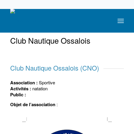
05 59 05 56 56
Club Nautique Ossalois
Club Nautique Ossalois (CNO)
Association :
Sportive
Activités :
natation
Public :
Objet de l’association
: