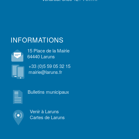
INFORMATIONS
15 Place de la Mairie
64440 Laruns
+33 (0)5 59 05 32 15
mairie@laruns.fr
Bulletins municipaux
Venir à Laruns
Cartes de Laruns