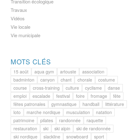
Transition écologique
Travaux
Vidéos
Vie locale
Vie municipale
MOTS CLÉS
15 août
aqua gym
artouste
association
badminton
canyon
chant
chorale
costume
course
cross-training
culture
cyclisme
danse
emploi
escalade
festival
foire
fromage
fête
fêtes patronales
gymnastique
handball
littérature
loto
marche nordique
musculation
natation
patrimoine
pilates
randonnée
raquette
restauration
ski
ski alpin
ski de randonnée
ski nordique
slackline
snowboard
sport