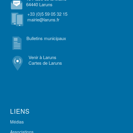
64440 Laruns
+33 (0)5 59 05 32 15
mairie@laruns.fr
Bulletins municipaux
Venir à Laruns
Cartes de Laruns
LIENS
Médias
Associations