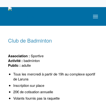
05 59 05 56 56
Club de Badminton
Association :
Sportive
Activité :
badminton
Public :
adulte
Tous les mercredi à partir de 19h au complexe sportif
de Laruns
Inscription sur place
20€ de cotisation annuelle
Volants fournis pas la raquette